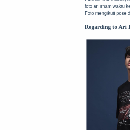
foto ari irham waktu k
Foto mengikuti pose di
Regarding to Ari