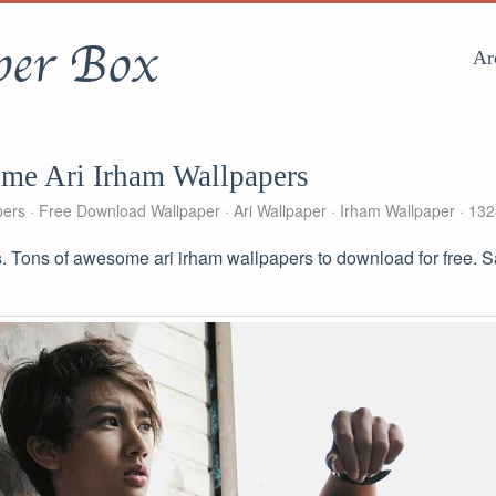
per Box
Ar
me Ari Irham Wallpapers
pers
Free Download Wallpaper
Ari Wallpaper
Irham Wallpaper
132
s
. Tons of awesome ari irham wallpapers to download for free. 