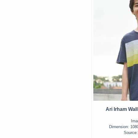
Ari Irham Wal
Ima
Dimension: 1080 
Source: