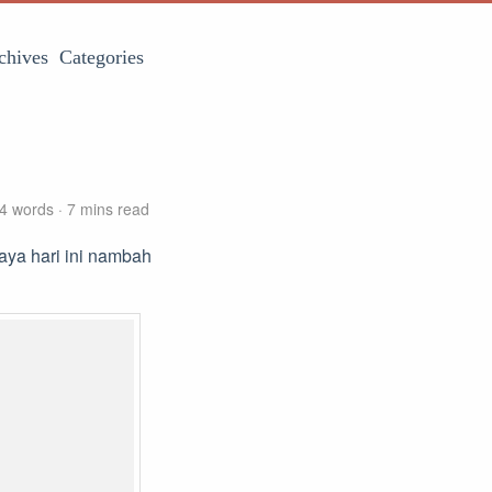
chives
Categories
4 words
7 mins read
Saya hari ini nambah