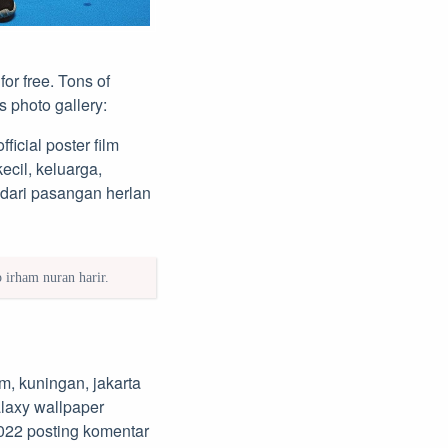
or free. Tons of
s photo gallery:
ficial poster film
ecil, keluarga,
 dari pasangan herlan
 irham nuran harir.
um, kuningan, jakarta
alaxy wallpaper
022 posting komentar