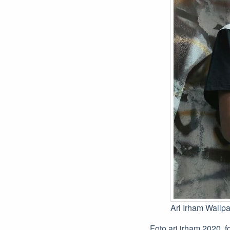
Ari Irham Wallp
Foto ari irham 2020, fo